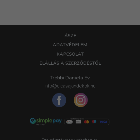
ÁSZF
ADATVÉDELEM
KAPCSOLAT
ELÁLLÁS A SZERZŐDÉSTŐL
Trebbi Daniela Ev.
info@cicasajandekok.hu