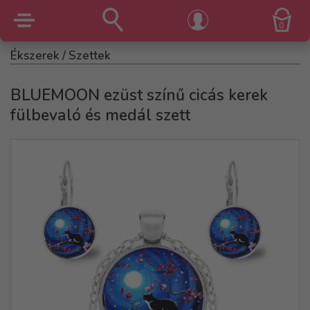
0
Ékszerek
/ Szettek
BLUEMOON ezüst színű cicás kerek
fülbevaló és medál szett