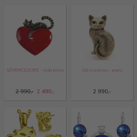
SZIVEMCSÜCSKE - cicás bross
Ülő cica bross - arany
2 990,-
2 490,-
2 990,-