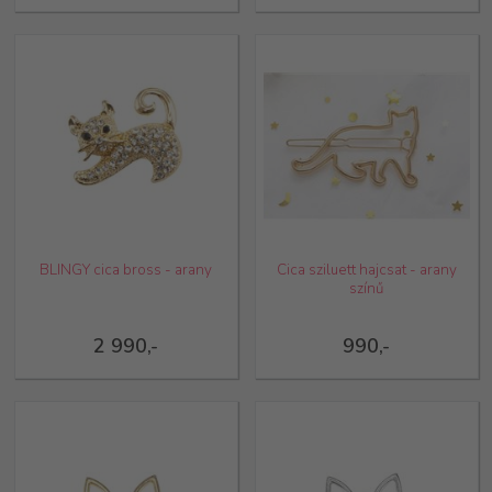
BLINGY cica bross - arany
Cica sziluett hajcsat - arany
színű
2 990,-
990,-