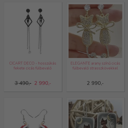
CICART DECO - hosszúkás
ELEGANTE arany színű cicás
fekete cicás fülbevaló
fülbevaló strasszkövekkel
3 490,-
2 990,-
2 990,-