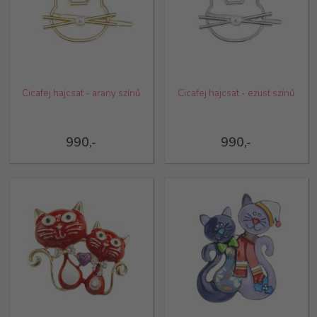
Cicafej hajcsat - arany színű
Cicafej hajcsat - ezüst színű
990,-
990,-