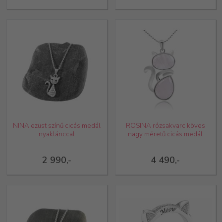
NINA ezüst színű cicás medál
ROSINA rózsakvarc köves
nyaklánccal
nagy méretű cicás medál
2 990,-
4 490,-