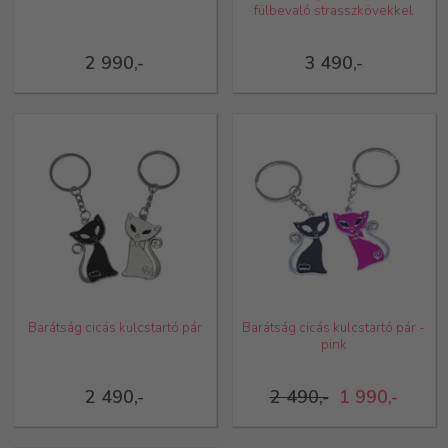
fülbevaló strasszkövekkel
2 990,-
3 490,-
Barátság cicás kulcstartó pár
Barátság cicás kulcstartó pár -
pink
2 490,-
2 490,-
1 990,-