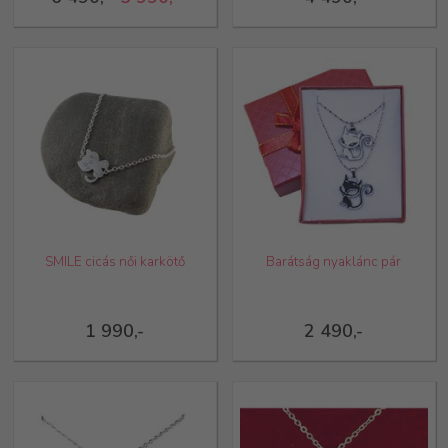
SMILE cicás női karkötő
Barátság nyaklánc pár
1 990,-
2 490,-