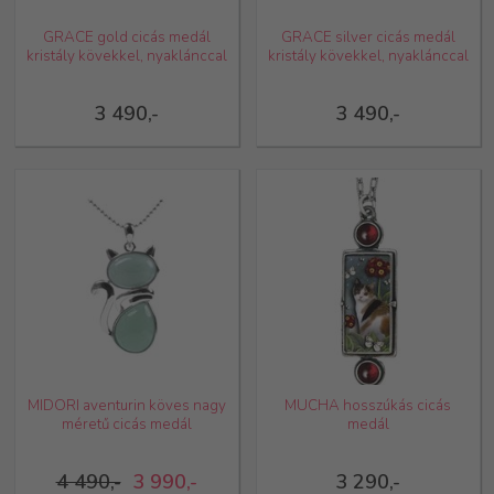
GRACE gold cicás medál
GRACE silver cicás medál
kristály kövekkel, nyaklánccal
kristály kövekkel, nyaklánccal
3 490,-
3 490,-
MIDORI aventurin köves nagy
MUCHA hosszúkás cicás
méretű cicás medál
medál
4 490,-
3 990,-
3 290,-