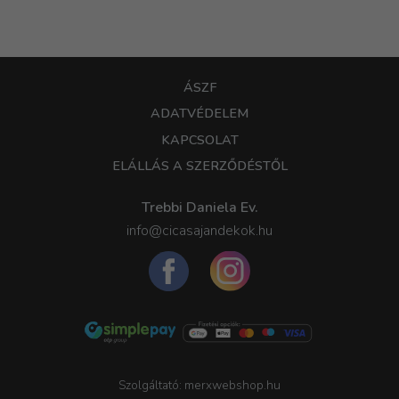
ÁSZF
ADATVÉDELEM
KAPCSOLAT
ELÁLLÁS A SZERZŐDÉSTŐL
Trebbi Daniela Ev.
info@cicasajandekok.hu
Szolgáltató:
merxwebshop.hu