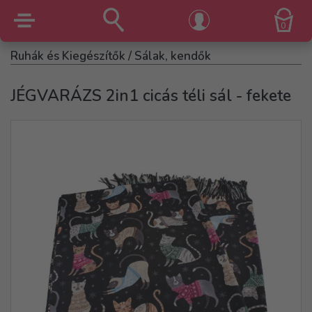
0
Ruhák és Kiegészítők
/ Sálak, kendők
JÉGVARÁZS 2in1 cicás téli sál - fekete